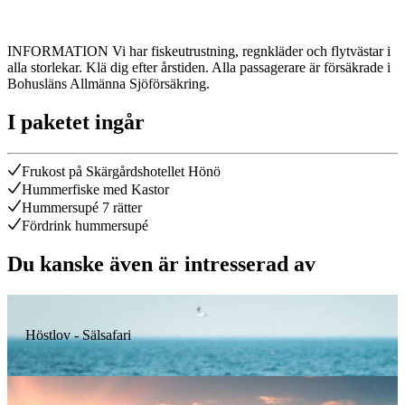
INFORMATION Vi har fiskeutrustning, regnkläder och flytvästar i
alla storlekar. Klä dig efter årstiden. Alla passagerare är försäkrade i
Bohusläns Allmänna Sjöförsäkring.
I paketet ingår
Frukost på Skärgårdshotellet Hönö
Hummerfiske med Kastor
Hummersupé 7 rätter
Fördrink hummersupé
Du kanske även är intresserad av
Höstlov - Sälsafari