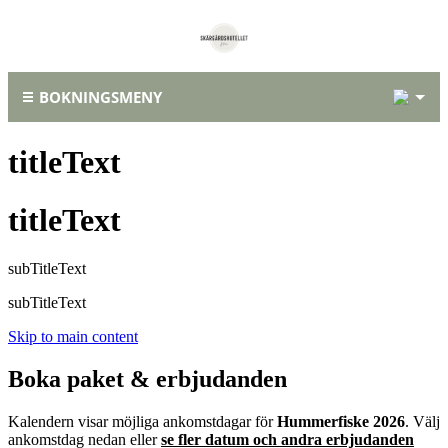
1
BOKNINGSMENY
titleText
titleText
subTitleText
subTitleText
Skip to main content
Boka paket & erbjudanden
Kalendern visar möjliga ankomstdagar för
Hummerfiske 2026
. Välj
ankomstdag nedan eller
se fler datum och andra erbjudanden