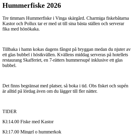
Hummerfiske 2026
Tre timmars Hummerfiske i Vinga skärgård. Charmiga fiskebåtarna
Kastor och Pollux tar er med ut till sina bästa ställen och serverar
fika med hönökaka.
Tillbaka i hamn kokas dagens fångst på bryggan medan du njuter av
ett glas bubbel i höstkvällen. Kvällens middag serveras på hotellets
restaurang Skafferiet, en 7-rätters hummersupé inklusive ett glas
bubbel.
Det finns begränsat med platser, så boka i tid. Obs fisket och supén
är alltid på lördag även om du lägger till fler nätter.
TIDER
Kl:14.00 Fiske med Kastor
Kl:17.00 Mingel o hummerkok