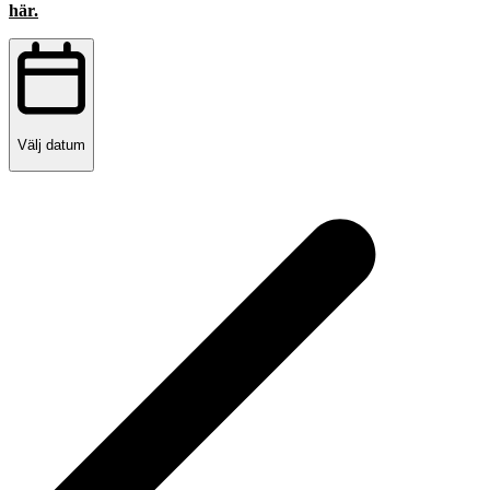
här.
Välj datum