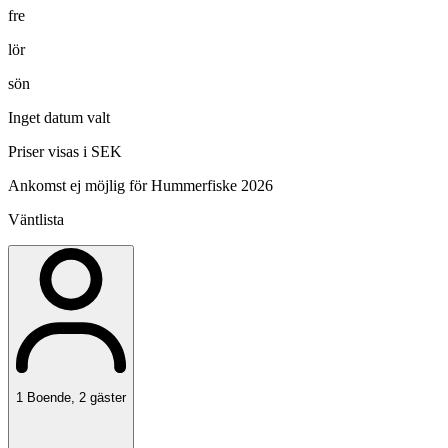
fre
lör
sön
Inget datum valt
Priser visas i SEK
Ankomst ej möjlig för Hummerfiske 2026
Väntlista
1
Boende
,
2
gäster