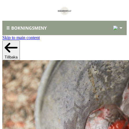
1
BOKNINGSMENY
Skip to main content
Tillbaka