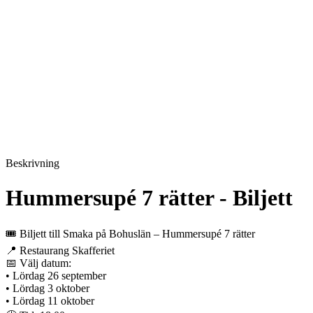
Beskrivning
Hummersupé 7 rätter - Biljett
🎟️ Biljett till Smaka på Bohuslän – Hummersupé 7 rätter
📍 Restaurang Skafferiet
📅 Välj datum:
• Lördag 26 september
• Lördag 3 oktober
• Lördag 11 oktober