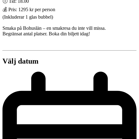
🕕 Tid: 18.00
💰 Pris: 1295 kr per person
(Inkluderar 1 glas bubbel)
Smaka på Bohuslän – en smakresa du inte vill missa.
Begränsat antal platser. Boka din biljett idag!
Välj datum