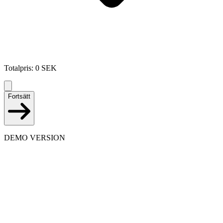
Totalpris
:
0
SEK
Fortsätt
DEMO VERSION