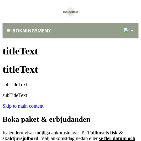
1
BOKNINGSMENY
titleText
titleText
subTitleText
subTitleText
Skip to main content
Boka paket & erbjudanden
Kalendern visar möjliga ankomstdagar för
Tullhusets fisk &
skaldjursjulbord
. Välj ankomstdag nedan eller
se fler datum och