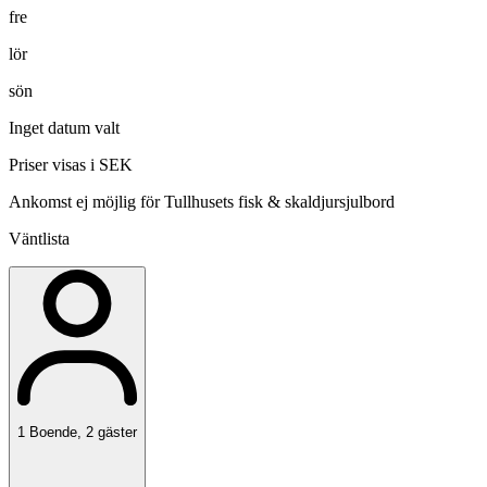
fre
lör
sön
Inget datum valt
Priser visas i SEK
Ankomst ej möjlig för Tullhusets fisk & skaldjursjulbord
Väntlista
1
Boende
,
2
gäster