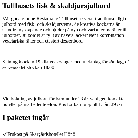
Tullhusets fisk & skaldjursjulbord
Vår goda granne Restaurang Tullhuset serverar traditionsenligt ett
julbord med fisk- och skaldjurstema, de kreativa kockarna är
ständigt nyskapande och bjuder på nya och varianter av rätter till
julbordet. Julbordet är fyllt av havets läckerheter i kombination
vegetariska rätter och ett stort dessertbord.
Sittning klockan 19 alla veckodagar med undantag för söndag, då
serveras det klockan 18.00.
Vid bokning av julbord för barn under 13 år, vänligen kontakta
hotellet på mail eller telefon. Pris för barn upp till 13 år: 395kr
I paketet ingår
Frukost på Skärgårdshotellet Hönö